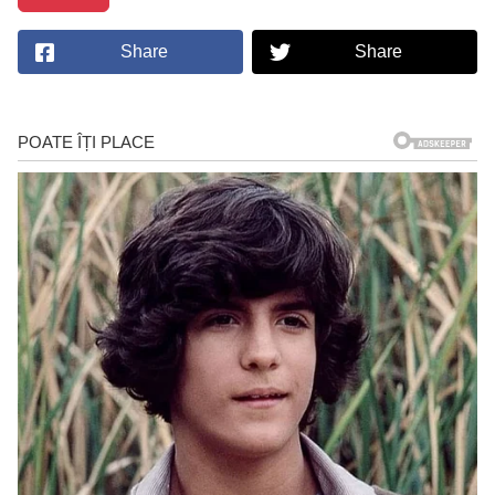
Share
Share