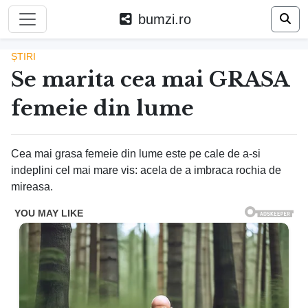
bumzi.ro
ȘTIRI
Se marita cea mai GRASA
femeie din lume
Cea mai grasa femeie din lume este pe cale de a-si
indeplini cel mai mare vis: acela de a imbraca rochia de
mireasa.