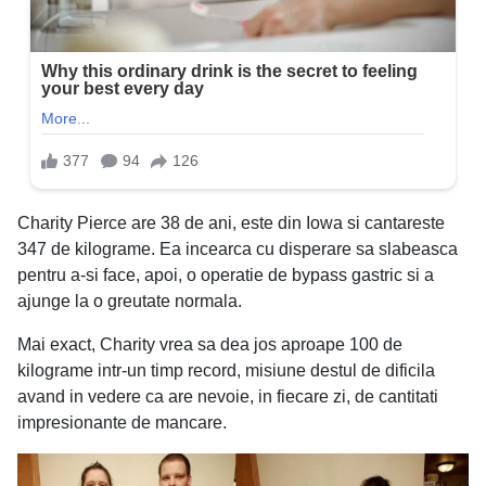
Charity Pierce are 38 de ani, este din Iowa si cantareste
347 de kilograme. Ea incearca cu disperare sa slabeasca
pentru a-si face, apoi, o operatie de bypass gastric si a
ajunge la o greutate normala.
Mai exact, Charity vrea sa dea jos aproape 100 de
kilograme intr-un timp record, misiune destul de dificila
avand in vedere ca are nevoie, in fiecare zi, de cantitati
impresionante de mancare.