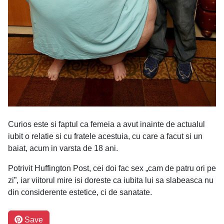
Curios este si faptul ca femeia a avut inainte de actualul
iubit o relatie si cu fratele acestuia, cu care a facut si un
baiat, acum in varsta de 18 ani.
Potrivit Huffington Post, cei doi fac sex „cam de patru ori pe
zi”, iar viitorul mire isi doreste ca iubita lui sa slabeasca nu
din considerente estetice, ci de sanatate.
Save