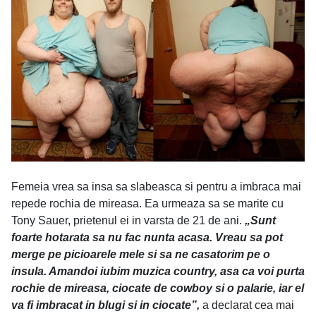
Femeia vrea sa insa sa slabeasca si pentru a imbraca mai
repede rochia de mireasa. Ea urmeaza sa se marite cu
Tony Sauer, prietenul ei in varsta de 21 de ani.
„Sunt
foarte hotarata sa nu fac nunta acasa. Vreau sa pot
merge pe picioarele mele si sa ne casatorim pe o
insula. Amandoi iubim muzica country, asa ca voi purta
rochie de mireasa, ciocate de cowboy si o palarie, iar el
va fi imbracat in blugi si in ciocate”,
a declarat cea mai