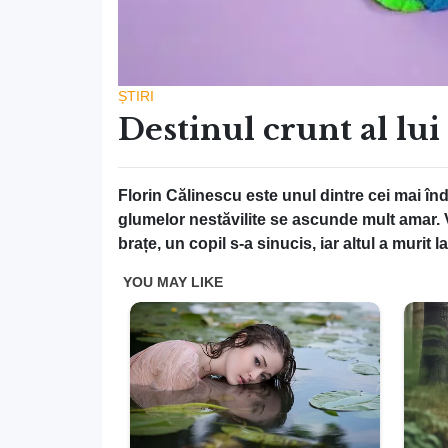
ȘTIRI
Destinul crunt al lui
Florin Călinescu este unul dintre cei mai în
glumelor nestăvilite se ascunde mult amar. Via
brațe, un copil s-a sinucis, iar altul a murit 