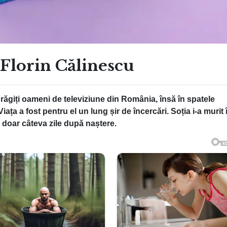
 Florin Călinescu
drăgiți oameni de televiziune din România, însă în spatele
ța a fost pentru el un lung șir de încercări. Soția i-a murit 
la doar câteva zile după naștere.