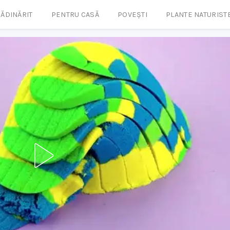
ĂDINĂRIT
PENTRU CASĂ
POVEȘTI
PLANTE NATURIST