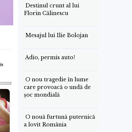
Destinul crunt al lui
Florin Călinescu
Mesajul lui Ilie Bolojan
Adio, permis auto!
în
O nou tragedie în lume
care provoacă o undă de
șoc mondială
O nouă furtună puternică
a lovit România