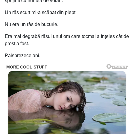
sprijinit cu fruntea de volan.
Un râs scurt mi-a scăpat din piept.
Nu era un râs de bucurie.
Era mai degrabă râsul unui om care tocmai a înțeles cât de
prost a fost.
Paisprezece ani.