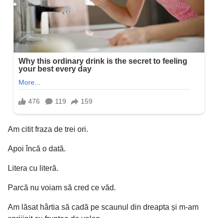
Am citit fraza de trei ori.
Apoi încă o dată.
Litera cu literă.
Parcă nu voiam să cred ce văd.
Am lăsat hârtia să cadă pe scaunul din dreapta și m-am