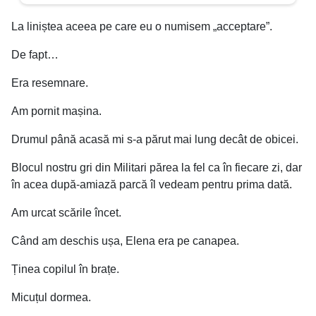
La liniștea aceea pe care eu o numisem „acceptare”.
De fapt…
Era resemnare.
Am pornit mașina.
Drumul până acasă mi s-a părut mai lung decât de obicei.
Blocul nostru gri din Militari părea la fel ca în fiecare zi, dar
în acea după-amiază parcă îl vedeam pentru prima dată.
Am urcat scările încet.
Când am deschis ușa, Elena era pe canapea.
Ținea copilul în brațe.
Micuțul dormea.