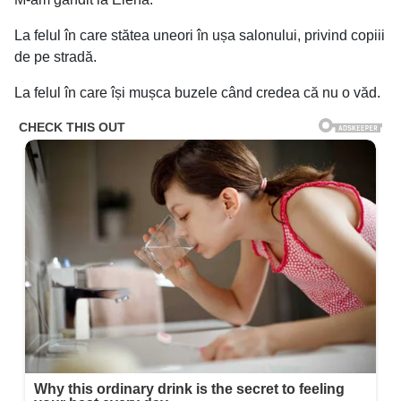
La felul în care stătea uneori în ușa salonului, privind copiii
de pe stradă.
La felul în care își mușca buzele când credea că nu o văd.