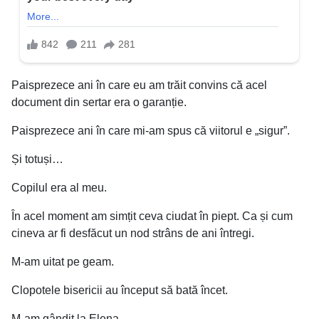
Paisprezece ani în care eu am trăit convins că acel
document din sertar era o garanție.
Paisprezece ani în care mi-am spus că viitorul e „sigur”.
Și totuși…
Copilul era al meu.
În acel moment am simțit ceva ciudat în piept. Ca și cum
cineva ar fi desfăcut un nod strâns de ani întregi.
M-am uitat pe geam.
Clopotele bisericii au început să bată încet.
M-am gândit la Elena.