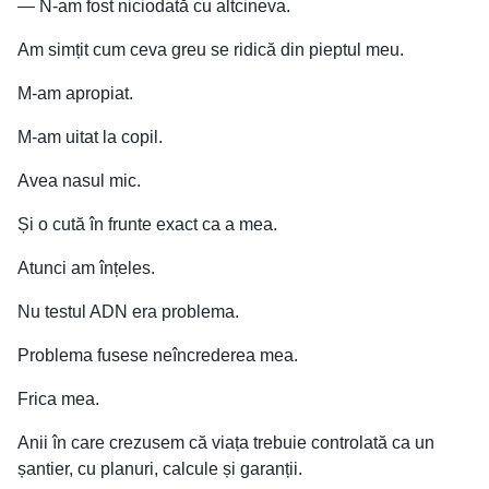
— N-am fost niciodată cu altcineva.
Am simțit cum ceva greu se ridică din pieptul meu.
M-am apropiat.
M-am uitat la copil.
Avea nasul mic.
Și o cută în frunte exact ca a mea.
Atunci am înțeles.
Nu testul ADN era problema.
Problema fusese neîncrederea mea.
Frica mea.
Anii în care crezusem că viața trebuie controlată ca un
șantier, cu planuri, calcule și garanții.