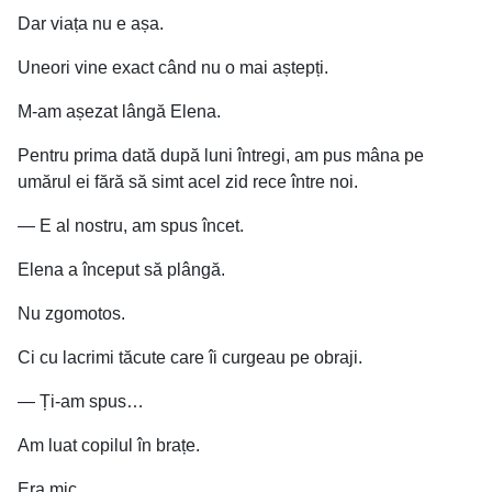
Dar viața nu e așa.
Uneori vine exact când nu o mai aștepți.
M-am așezat lângă Elena.
Pentru prima dată după luni întregi, am pus mâna pe
umărul ei fără să simt acel zid rece între noi.
— E al nostru, am spus încet.
Elena a început să plângă.
Nu zgomotos.
Ci cu lacrimi tăcute care îi curgeau pe obraji.
— Ți-am spus…
Am luat copilul în brațe.
Era mic.