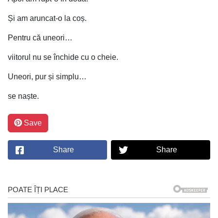
Și am aruncat-o la coș.
Pentru că uneori…
viitorul nu se închide cu o cheie.
Uneori, pur și simplu…
se naște.
Save
Share
Share