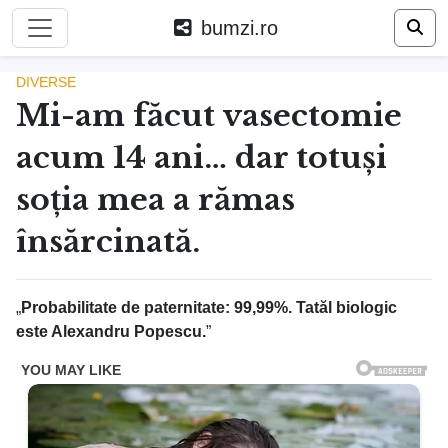
bumzi.ro
DIVERSE
Mi-am făcut vasectomie
acum 14 ani… dar totuși
soția mea a rămas
însărcinată.
„
Probabilitate de paternitate: 99,99%. Tatăl biologic
este Alexandru Popescu.
”