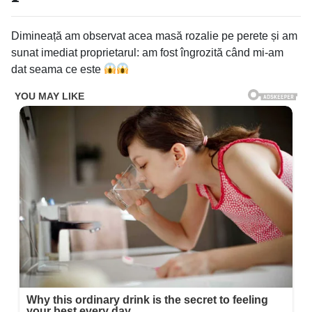
Dimineață am observat acea masă rozalie pe perete și am
sunat imediat proprietarul: am fost îngrozită când mi-am
dat seama ce este