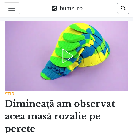
bumzi.ro
ȘTIRI
Dimineață am observat
acea masă rozalie pe
perete