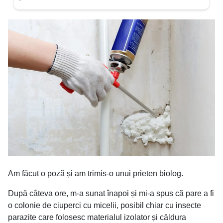
Am făcut o poză și am trimis-o unui prieten biolog.
După câteva ore, m-a sunat înapoi și mi-a spus că pare a fi
o colonie de ciuperci cu micelii, posibil chiar cu insecte
parazite care folosesc materialul izolator și căldura