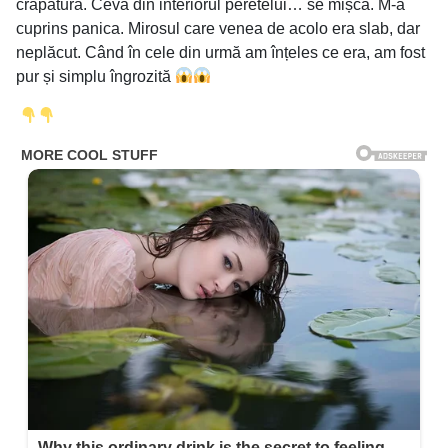
crăpătură. Ceva din interiorul peretelui… se mișca. M-a
cuprins panica. Mirosul care venea de acolo era slab, dar
neplăcut. Când în cele din urmă am înțeles ce era, am fost
pur și simplu îngrozită