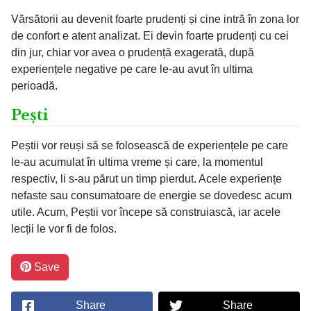
Vărsătorii au devenit foarte prudenți și cine intră în zona lor
de confort e atent analizat. Ei devin foarte prudenți cu cei
din jur, chiar vor avea o prudență exagerată, după
experiențele negative pe care le-au avut în ultima
perioadă.
Pești
Peștii vor reuși să se folosească de experiențele pe care
le-au acumulat în ultima vreme și care, la momentul
respectiv, li s-au părut un timp pierdut. Acele experiențe
nefaste sau consumatoare de energie se dovedesc acum
utile. Acum, Peștii vor începe să construiască, iar acele
lecții le vor fi de folos.
Save
Share
Share