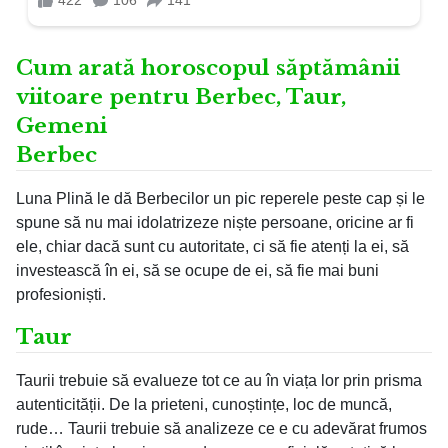
Cum arată horoscopul săptămânii
viitoare pentru Berbec, Taur,
Gemeni
Berbec
Luna Plină le dă Berbecilor un pic reperele peste cap și le
spune să nu mai idolatrizeze niște persoane, oricine ar fi
ele, chiar dacă sunt cu autoritate, ci să fie atenți la ei, să
investească în ei, să se ocupe de ei, să fie mai buni
profesioniști.
Taur
Taurii trebuie să evalueze tot ce au în viața lor prin prisma
autenticității. De la prieteni, cunoștințe, loc de muncă,
rude… Taurii trebuie să analizeze ce e cu adevărat frumos