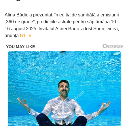
Alina Bădic a prezentat, în ediția de sâmbătă a emisiunii
„360 de grade”, predicțiile astrale pentru săptămâna 10 –
16 august 2025. Invitatul Alinei Bădic a fost Sorin Dinea,
anunță
B1TV
.