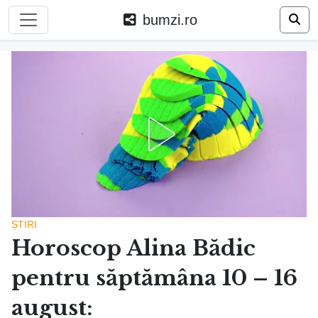
bumzi.ro
ȘTIRI
Horoscop Alina Bădic
pentru săptămâna 10 – 16
august: