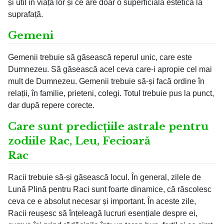
și util în viața lor și ce are doar o superficială estetică la
suprafață.
Gemeni
Gemenii trebuie să găsească reperul unic, care este
Dumnezeu. Să găsească acel ceva care-i apropie cel mai
mult de Dumnezeu. Gemenii trebuie să-și facă ordine în
relații, în familie, prieteni, colegi. Totul trebuie pus la punct,
dar după repere corecte.
Care sunt predicțiile astrale pentru
zodiile Rac, Leu, Fecioară
Rac
Racii trebuie să-și găsească locul. În general, zilele de
Lună Plină pentru Raci sunt foarte dinamice, că răscolesc
ceva ce e absolut necesar și important. În aceste zile,
Racii reușesc să înțeleagă lucruri esențiale despre ei,