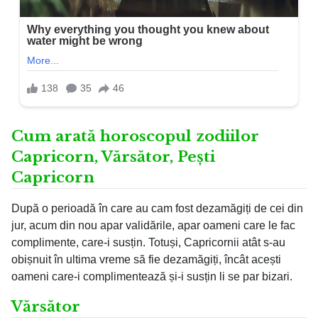
Cum arată horoscopul zodiilor
Capricorn, Vărsător, Pești
Capricorn
După o perioadă în care au cam fost dezamăgiți de cei din
jur, acum din nou apar validările, apar oameni care le fac
complimente, care-i susțin. Totuși, Capricornii atât s-au
obișnuit în ultima vreme să fie dezamăgiți, încât acești
oameni care-i complimentează și-i susțin li se par bizari.
Vărsător