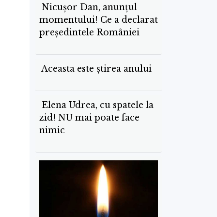
Nicușor Dan, anunțul
momentului! Ce a declarat
președintele României
Aceasta este știrea anului
Elena Udrea, cu spatele la
zid! NU mai poate face
nimic