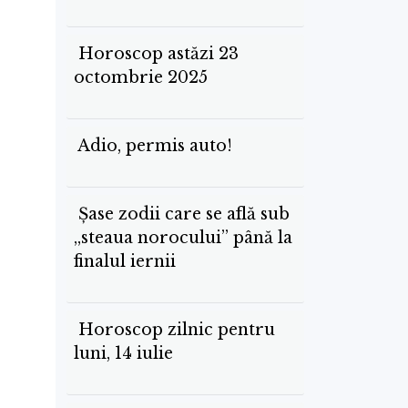
Horoscop astăzi 23
octombrie 2025
Adio, permis auto!
Şase zodii care se află sub
„steaua norocului” până la
finalul iernii
Horoscop zilnic pentru
luni, 14 iulie