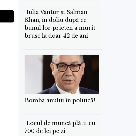
Iulia Vântur și Salman
Khan, în doliu după ce
bunul lor prieten a murit
brusc la doar 42 de ani
Bomba anului în politică!
Locul de muncă plătit cu
700 de lei pe zi