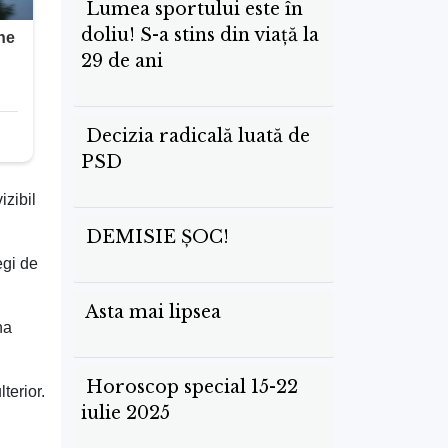
Lumea sportului este în
doliu! S-a stins din viață la
29 de ani
Decizia radicală luată de
PSD
izibil
DEMISIE ȘOC!
egi de
Asta mai lipsea
na
Horoscop special 15-22
terior.
iulie 2025