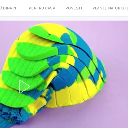
ĂDINĂRIT
PENTRU CASĂ
POVEȘTI
PLANTE NATURIST