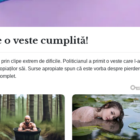
e o veste cumplită!
rin clipe extrem de dificile. Politicianul a primit o veste care l-a
propiaților săi. Surse apropiate spun că este vorba despre pierde
complet.