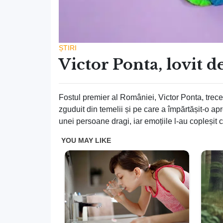
ȘTIRI
Victor Ponta, lovit d
Fostul premier al României, Victor Ponta, trece p
zguduit din temelii și pe care a împărtășit-o a
unei persoane dragi, iar emoțiile l-au copleșit 