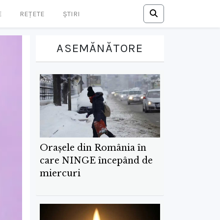
E
REȚETE
ȘTIRI
ASEMĂNĂTORE
Orașele din România în
care NINGE începând de
miercuri