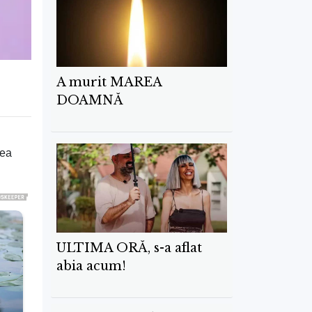
A murit MAREA
DOAMNĂ
rea
ULTIMA ORĂ, s-a aflat
abia acum!