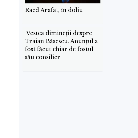
Raed Arafat, în doliu
Vestea dimineții despre
Traian Băsescu. Anunțul a
fost făcut chiar de fostul
său consilier