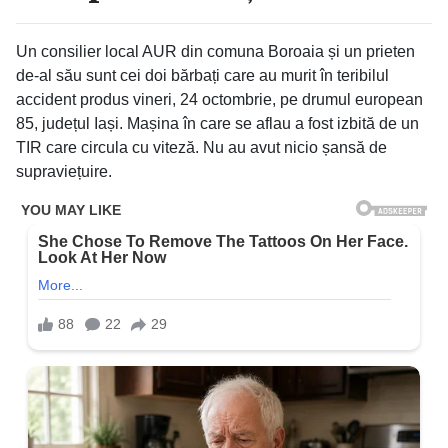
Un consilier local AUR din comuna Boroaia și un prieten
de-al său sunt cei doi bărbați care au murit în teribilul
accident produs vineri, 24 octombrie, pe drumul european
85, județul Iași. Mașina în care se aflau a fost izbită de un
TIR care circula cu viteză. Nu au avut nicio șansă de
supraviețuire.