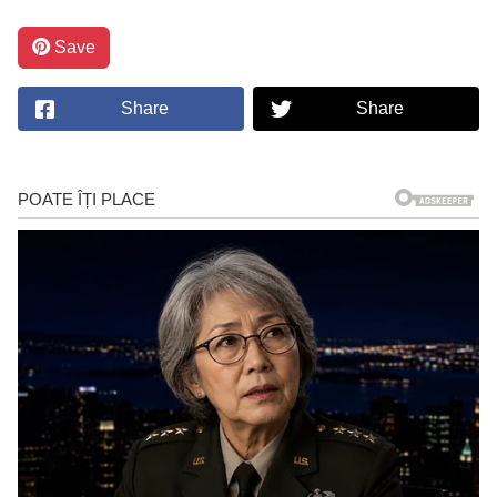
Save
Share
Share