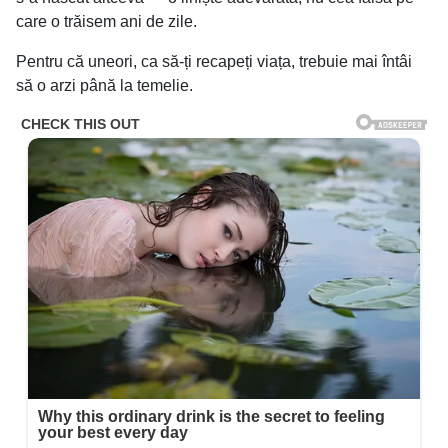
care o trăisem ani de zile.
Pentru că uneori, ca să-ți recapeți viața, trebuie mai întâi
să o arzi până la temelie.