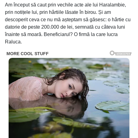
Am început să caut prin vechile acte ale lui Haralambie,
prin notițele lui, prin hârtiile lăsate în birou. Și am
descoperit ceva ce nu mă așteptam să găsesc: o hârtie cu
datorie de peste 200.000 de lei, semnată cu câteva luni
înainte să moară. Beneficiarul? O firmă la care lucra
Raluca.