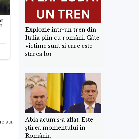
Explozie într-un tren din
Italia plin cu români. Câte
victime sunt si care este
starea lor
Abia acum s-a aflat. Este
elații,
știrea momentului în
România