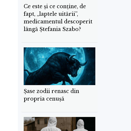
Ce este și ce conține, de
fapt, „laptele uitării”,
medicamentul descoperit
lângă Ştefania Szabo?
Șase zodii renasc din
propria cenușă