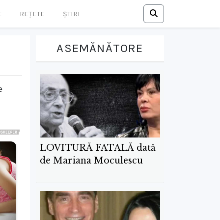
E
REȚETE
ȘTIRI
ASEMĂNĂTORE
e
LOVITURĂ FATALĂ dată
de Mariana Moculescu