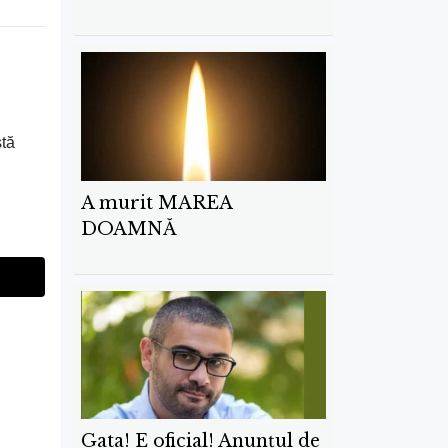
stă
A murit MAREA
DOAMNĂ
Gata! E oficial! Anunțul de