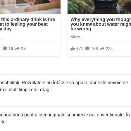
sabilități. Rezultatele nu întârzie să apară, dar este nevoie de
mai mult timp celor dragi.
tămână bună pentru idei originale și proiecte neconvenționale. În r
ile.