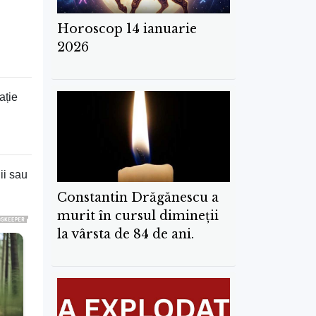
Horoscop 14 ianuarie
2026
ație
ii sau
Constantin Drăgănescu a
murit în cursul dimineţii
la vârsta de 84 de ani.