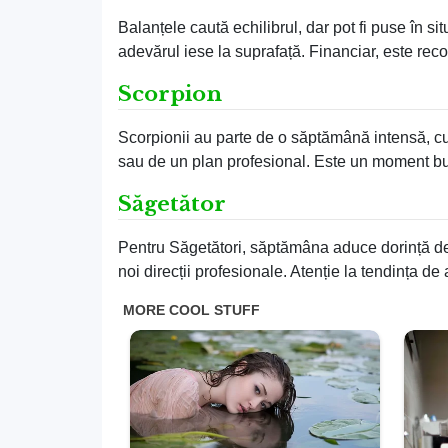
Balanțele caută echilibrul, dar pot fi puse în situ
adevărul iese la suprafață. Financiar, este reco
Scorpion
Scorpionii au parte de o săptămână intensă, cu t
sau de un plan profesional. Este un moment bu
Săgetător
Pentru Săgetători, săptămâna aduce dorință de sc
noi direcții profesionale. Atenție la tendința de 