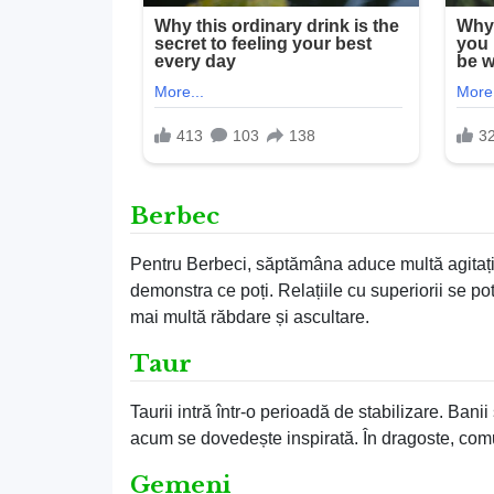
Berbec
Pentru Berbeci, săptămâna aduce multă agitație 
demonstra ce poți. Relațiile cu superiorii se po
mai multă răbdare și ascultare.
Taur
Taurii intră într-o perioadă de stabilizare. Banii
acum se dovedește inspirată. În dragoste, comun
Gemeni