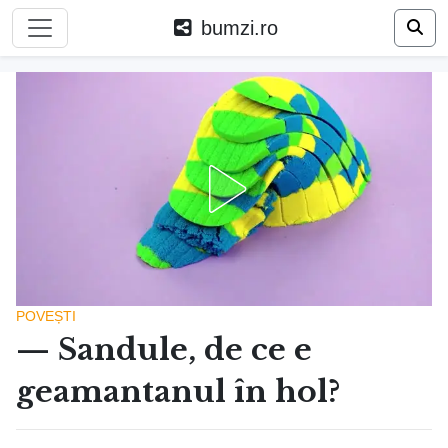
bumzi.ro
POVEȘTI
— Sandule, de ce e
geamantanul în hol?