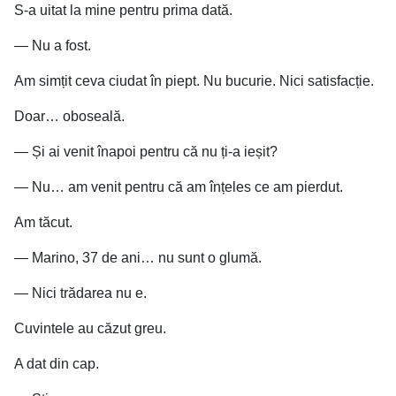
S-a uitat la mine pentru prima dată.
— Nu a fost.
Am simțit ceva ciudat în piept. Nu bucurie. Nici satisfacție.
Doar… oboseală.
— Și ai venit înapoi pentru că nu ți-a ieșit?
— Nu… am venit pentru că am înțeles ce am pierdut.
Am tăcut.
— Marino, 37 de ani… nu sunt o glumă.
— Nici trădarea nu e.
Cuvintele au căzut greu.
A dat din cap.