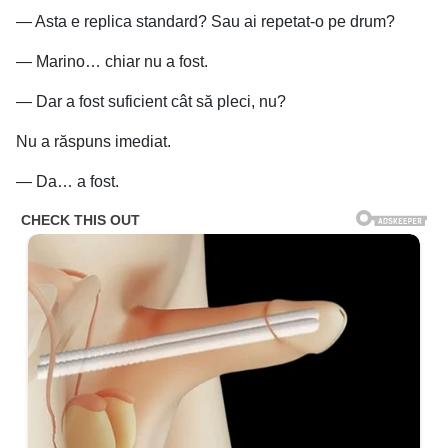
— Asta e replica standard? Sau ai repetat-o pe drum?
— Marino… chiar nu a fost.
— Dar a fost suficient cât să pleci, nu?
Nu a răspuns imediat.
— Da… a fost.