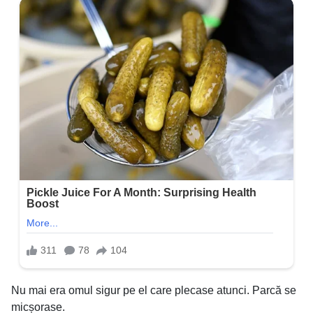
Nu mai era omul sigur pe el care plecase atunci. Parcă se
micșorase.