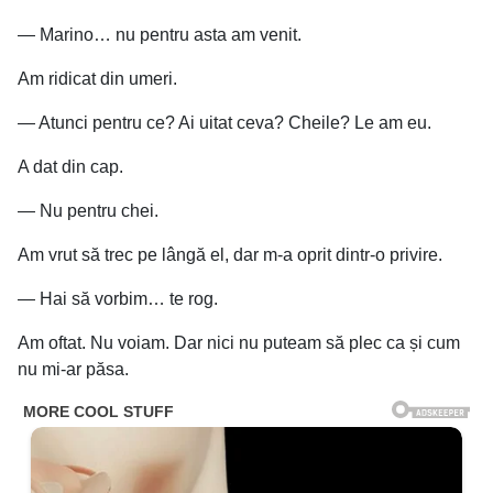
— Marino… nu pentru asta am venit.
Am ridicat din umeri.
— Atunci pentru ce? Ai uitat ceva? Cheile? Le am eu.
A dat din cap.
— Nu pentru chei.
Am vrut să trec pe lângă el, dar m-a oprit dintr-o privire.
— Hai să vorbim… te rog.
Am oftat. Nu voiam. Dar nici nu puteam să plec ca și cum
nu mi-ar păsa.