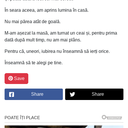
În seara aceea, am aprins lumina în casă.
Nu mai părea atât de goală.
M-am așezat la masă, am turnat un ceai și, pentru prima
dată după mult timp, nu am mai plâns.
Pentru că, uneori, iubirea nu înseamnă să ierți orice.
Înseamnă să te alegi pe tine.
Save
Share
Share