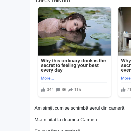
Am simțit cum se schimbă aerul din cameră.
M-am uitat la doamna Carmen.