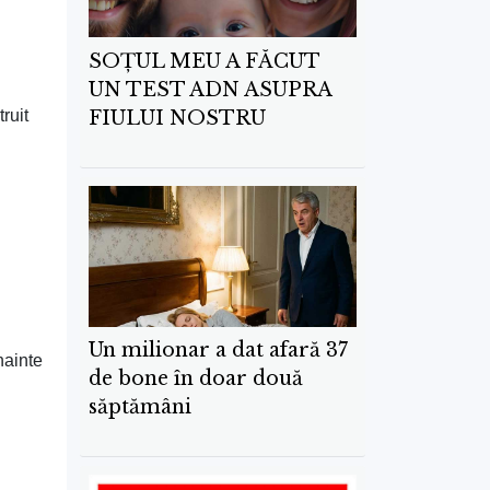
SOȚUL MEU A FĂCUT
UN TEST ADN ASUPRA
ruit
FIULUI NOSTRU
Un milionar a dat afară 37
nainte
de bone în doar două
săptămâni