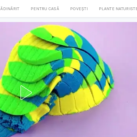
ĂDINĂRIT
PENTRU CASĂ
POVEȘTI
PLANTE NATURIST