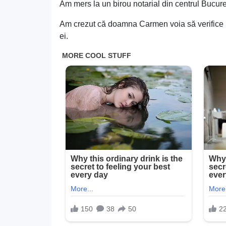
Am mers la un birou notarial din centrul Bucureș
Am crezut că doamna Carmen voia să verifice un
ei.