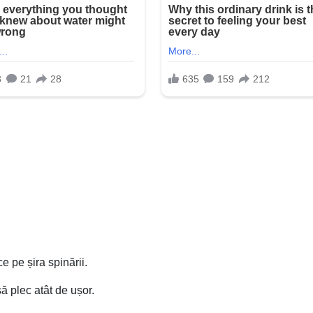
ce pe șira spinării.
ă plec atât de ușor.