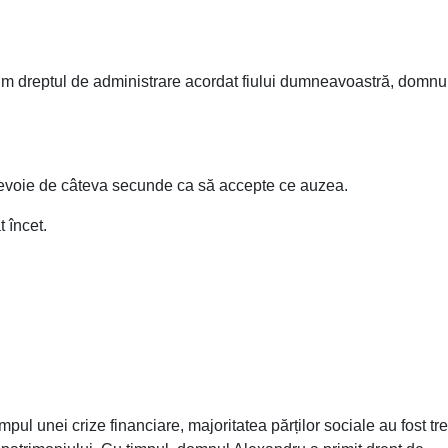
cum dreptul de administrare acordat fiului dumneavoastră, domnu
evoie de câteva secunde ca să accepte ce auzea.
 încet.
pul unei crize financiare, majoritatea părților sociale au fost tr