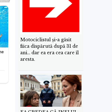
Motociclistul și-a găsit
fiica dispărută după 31 de
ani… dar ea era cea care îl
aresta.