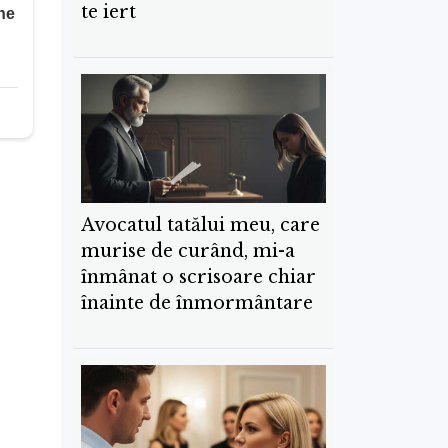
te iert
Avocatul tatălui meu, care
murise de curând, mi-a
înmânat o scrisoare chiar
înainte de înmormântare