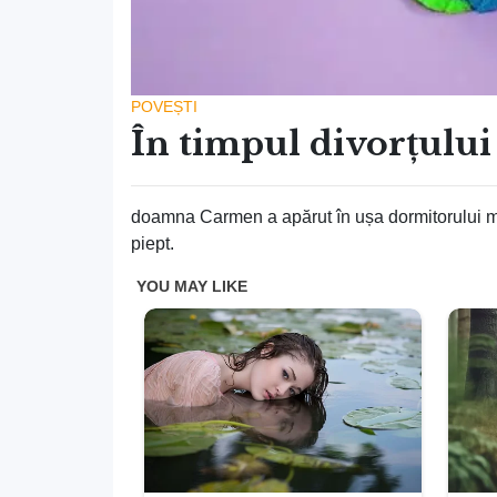
POVEȘTI
În timpul divorțului
doamna Carmen a apărut în ușa dormitorului meu
piept.