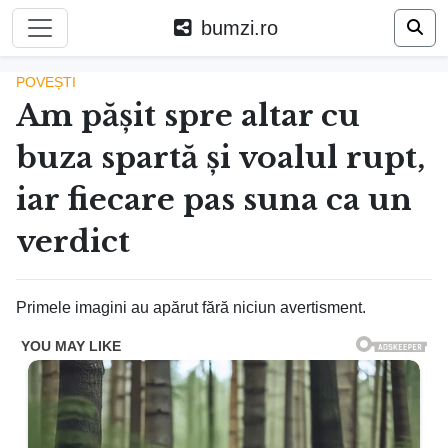
bumzi.ro
POVEȘTI
Am pășit spre altar cu
buza spartă și voalul rupt,
iar fiecare pas suna ca un
verdict
Primele imagini au apărut fără niciun avertisment.