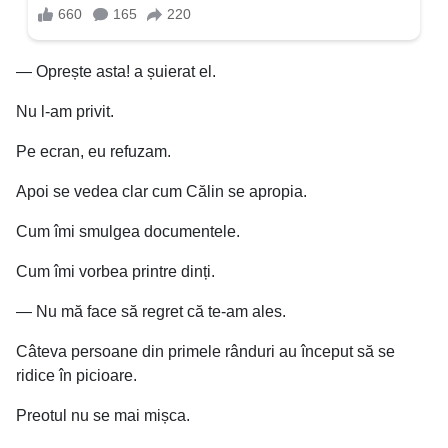
— Oprește asta! a șuierat el.
Nu l-am privit.
Pe ecran, eu refuzam.
Apoi se vedea clar cum Călin se apropia.
Cum îmi smulgea documentele.
Cum îmi vorbea printre dinți.
— Nu mă face să regret că te-am ales.
Câteva persoane din primele rânduri au început să se
ridice în picioare.
Preotul nu se mai mișca.