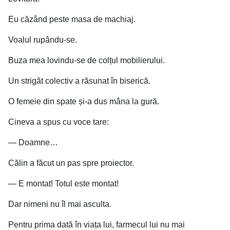
Eu căzând peste masa de machiaj.
Voalul rupându-se.
Buza mea lovindu-se de colțul mobilierului.
Un strigăt colectiv a răsunat în biserică.
O femeie din spate și-a dus mâna la gură.
Cineva a spus cu voce tare:
— Doamne…
Călin a făcut un pas spre proiector.
— E montat! Totul este montat!
Dar nimeni nu îl mai asculta.
Pentru prima dată în viața lui, farmecul lui nu mai