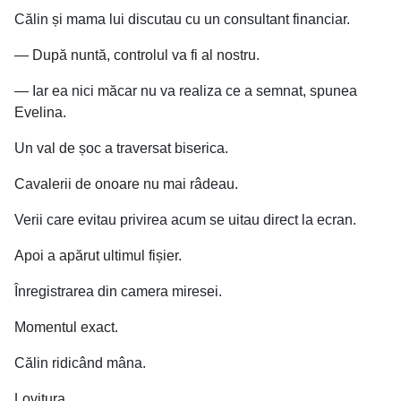
Călin și mama lui discutau cu un consultant financiar.
— După nuntă, controlul va fi al nostru.
— Iar ea nici măcar nu va realiza ce a semnat, spunea
Evelina.
Un val de șoc a traversat biserica.
Cavalerii de onoare nu mai râdeau.
Verii care evitau privirea acum se uitau direct la ecran.
Apoi a apărut ultimul fișier.
Înregistrarea din camera miresei.
Momentul exact.
Călin ridicând mâna.
Lovitura.