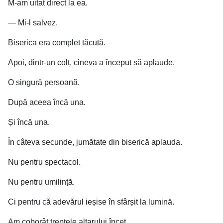
M-am uitat direct la ea.
— Mi-l salvez.
Biserica era complet tăcută.
Apoi, dintr-un colț, cineva a început să aplaude.
O singură persoană.
După aceea încă una.
Și încă una.
În câteva secunde, jumătate din biserică aplauda.
Nu pentru spectacol.
Nu pentru umilință.
Ci pentru că adevărul ieșise în sfârșit la lumină.
Am coborât treptele altarului încet.