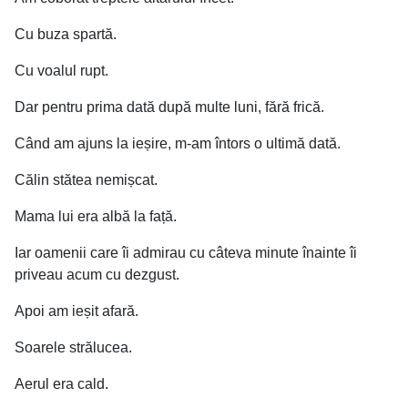
Cu buza spartă.
Cu voalul rupt.
Dar pentru prima dată după multe luni, fără frică.
Când am ajuns la ieșire, m-am întors o ultimă dată.
Călin stătea nemișcat.
Mama lui era albă la față.
Iar oamenii care îi admirau cu câteva minute înainte îi
priveau acum cu dezgust.
Apoi am ieșit afară.
Soarele strălucea.
Aerul era cald.