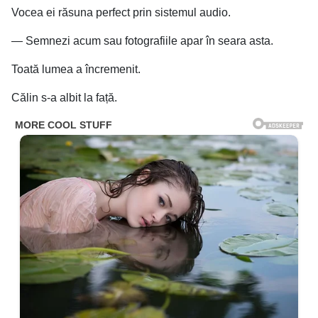
Vocea ei răsuna perfect prin sistemul audio.
— Semnezi acum sau fotografiile apar în seara asta.
Toată lumea a încremenit.
Călin s-a albit la față.