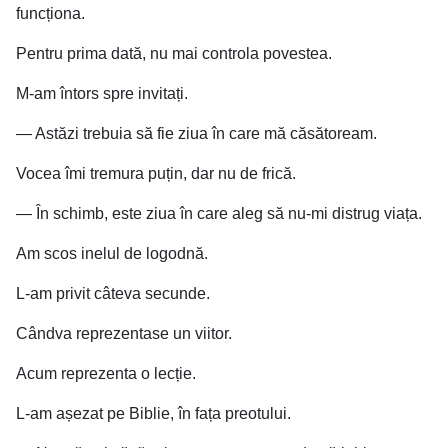
funcționa.
Pentru prima dată, nu mai controla povestea.
M-am întors spre invitați.
— Astăzi trebuia să fie ziua în care mă căsătoream.
Vocea îmi tremura puțin, dar nu de frică.
— În schimb, este ziua în care aleg să nu-mi distrug viața.
Am scos inelul de logodnă.
L-am privit câteva secunde.
Cândva reprezentase un viitor.
Acum reprezenta o lecție.
L-am așezat pe Biblie, în fața preotului.