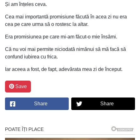
Și am înțeles ceva.
Cea mai importantă promisiune făcută în acea zi nu era
cea pe care urma să o rostesc la altar.
Era promisiunea pe care mi-am făcut-o mie însămi.
Că nu voi mai permite niciodată nimănui să mă facă să
confund iubirea cu frica.
Iar aceea a fost, de fapt, adevărata mea zi de început.
Save
Share
Share