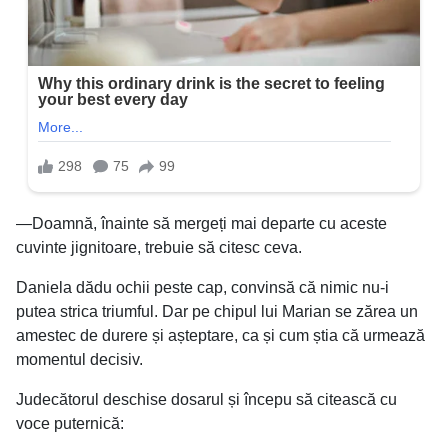
—Doamnă, înainte să mergeți mai departe cu aceste
cuvinte jignitoare, trebuie să citesc ceva.
Daniela dădu ochii peste cap, convinsă că nimic nu-i
putea strica triumful. Dar pe chipul lui Marian se zărea un
amestec de durere și așteptare, ca și cum știa că urmează
momentul decisiv.
Judecătorul deschise dosarul și începu să citească cu
voce puternică: