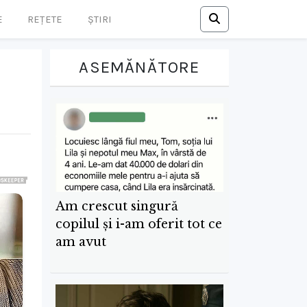
E
REȚETE
ȘTIRI
ASEMĂNĂTORE
Am crescut singură
copilul și i-am oferit tot ce
am avut