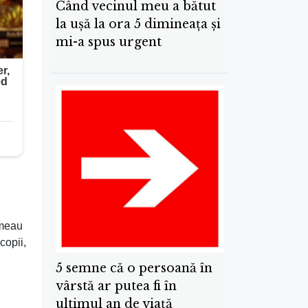
Când vecinul meu a bătut
la ușă la ora 5 dimineața și
mi-a spus urgent
umeau
copii,
5 semne că o persoană în
vârstă ar putea fi în
ultimul an de viață