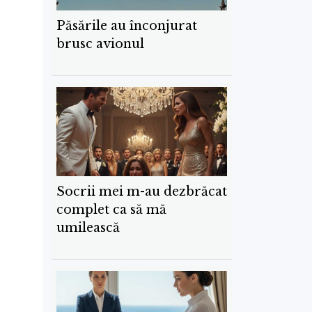
Păsările au înconjurat
brusc avionul
Socrii mei m-au dezbrăcat
complet ca să mă
umilească