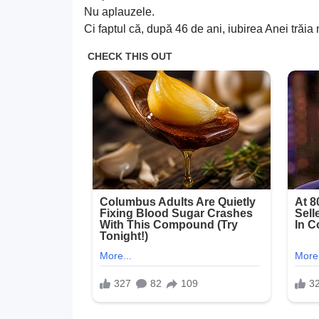
Nu aplauzele.
Ci faptul că, după 46 de ani, iubirea Anei trăia