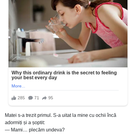
Matei s-a trezit primul. S-a uitat la mine cu ochii încă
adormiți și a șoptit:
— Mami… plecăm undeva?