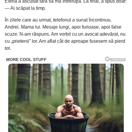
Elena a ascultat fără să mă întrerupă. La final, a spus doar:
— Ai scăpat la timp.
În zilele care au urmat, telefonul a sunat încontinuu.
Andrei. Mama lui. Mesaje lungi, apoi furioase, apoi false
scuze. N-am răspuns. Am vorbit cu un avocat adevărat, nu
cu „prietenii” lor. Am aflat cât de aproape fusesem să pierd
tot.