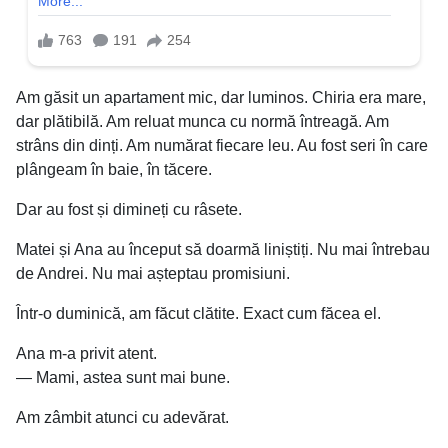
Am găsit un apartament mic, dar luminos. Chiria era mare,
dar plătibilă. Am reluat munca cu normă întreagă. Am
strâns din dinți. Am numărat fiecare leu. Au fost seri în care
plângeam în baie, în tăcere.
Dar au fost și dimineți cu râsete.
Matei și Ana au început să doarmă liniștiți. Nu mai întrebau
de Andrei. Nu mai așteptau promisiuni.
Într-o duminică, am făcut clătite. Exact cum făcea el.
Ana m-a privit atent.
— Mami, astea sunt mai bune.
Am zâmbit atunci cu adevărat.