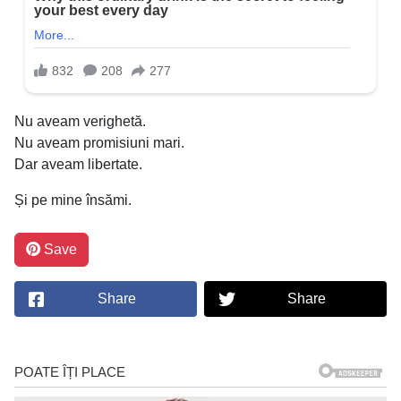
Nu aveam verighetă.
Nu aveam promisiuni mari.
Dar aveam libertate.
Și pe mine însămi.
Save
Share
Share