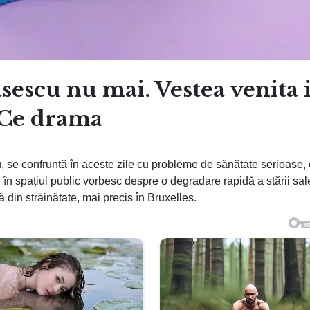
sescu nu mai. Vestea venita 
 Ce drama
 se confruntă în aceste zile cu probleme de sănătate serioase,
ute în spațiul public vorbesc despre o degradare rapidă a stării sal
ă din străinătate, mai precis în Bruxelles.