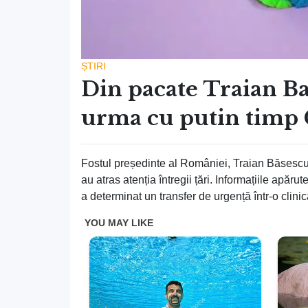
ȘTIRI
Din pacate Traian Ba
urma cu putin timp
Fostul președinte al României, Traian Băsescu,
au atras atenția întregii țări. Informațiile apăr
a determinat un transfer de urgență într-o clinic