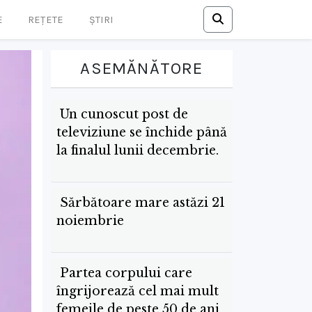
E
REȚETE
ȘTIRI
ASEMĂNĂTORE
Un cunoscut post de
televiziune se închide până
la finalul lunii decembrie.
Sărbătoare mare astăzi 21
noiembrie
Partea corpului care
îngrijorează cel mai mult
femeile de peste 50 de ani