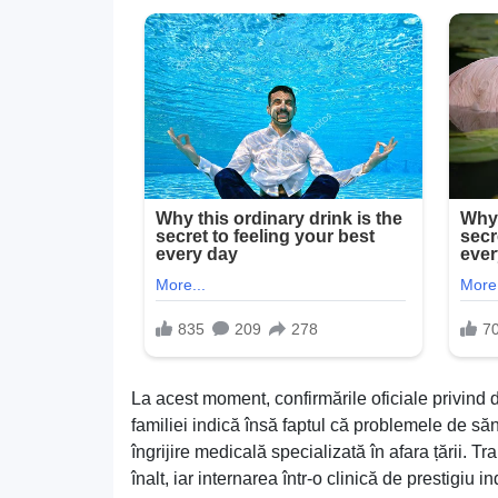
La acest moment, confirmările oficiale privind 
familiei indică însă faptul că problemele de săn
îngrijire medicală specializată în afara țării. 
înalt, iar internarea într-o clinică de prestigiu in