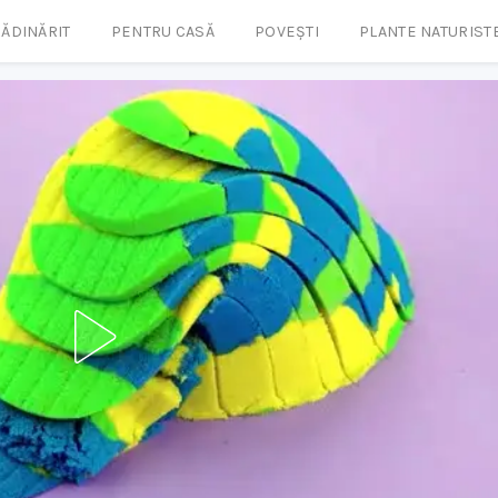
ĂDINĂRIT
PENTRU CASĂ
POVEȘTI
PLANTE NATURIST