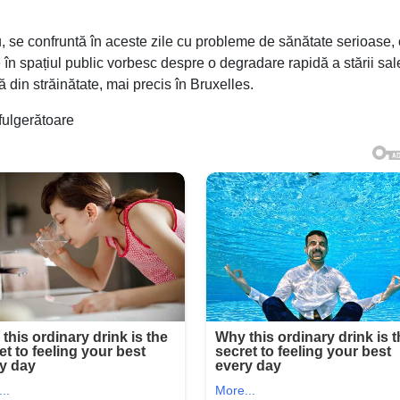
 se confruntă în aceste zile cu probleme de sănătate serioase,
ute în spațiul public vorbesc despre o degradare rapidă a stării sal
ă din străinătate, mai precis în Bruxelles.
fulgerătoare