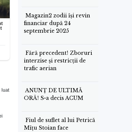
Magazin2 zodii își revin
financiar după 24
septembrie 2025
Fără precedent! Zboruri
interzise și restricții de
trafic aerian
ANUNȚ DE ULTIMĂ
 luat
ORĂ! S-a decis ACUM
ei
Fiul de suflet al lui Petrică
Mîțu Stoian face