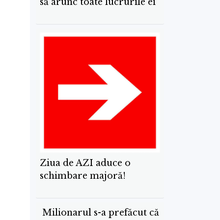
să arunc toate lucrurile ei
Ziua de AZI aduce o
schimbare majoră!
Milionarul s-a prefăcut că