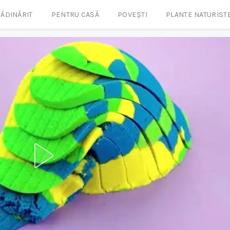
ĂDINĂRIT
PENTRU CASĂ
POVEȘTI
PLANTE NATURIST