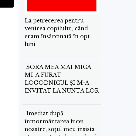
La petrecerea pentru
venirea copilului, când
eram însărcinată în opt
luni
SORA MEA MAI MICĂ
MI-A FURAT
LOGODNICUL ȘI M-A
INVITAT LA NUNTA LOR
Imediat după
înmormântarea fiicei
noastre, soțul meu insista