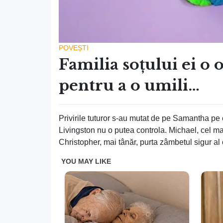
POVEȘTI
Familia soțului ei o 
pentru a o umili…
Privirile tuturor s-au mutat de pe Samantha pe ce
Livingston nu o putea controla. Michael, cel ma
Christopher, mai tânăr, purta zâmbetul sigur al 