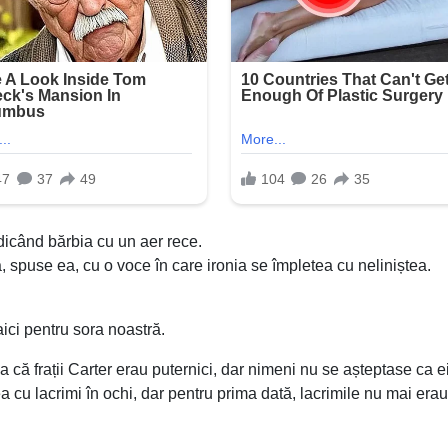
idicând bărbia cu un aer rece.
 spuse ea, cu o voce în care ironia se împletea cu neliniștea.
ici pentru sora noastră.
că frații Carter erau puternici, dar nimeni nu se așteptase ca ei
a cu lacrimi în ochi, dar pentru prima dată, lacrimile nu mai era