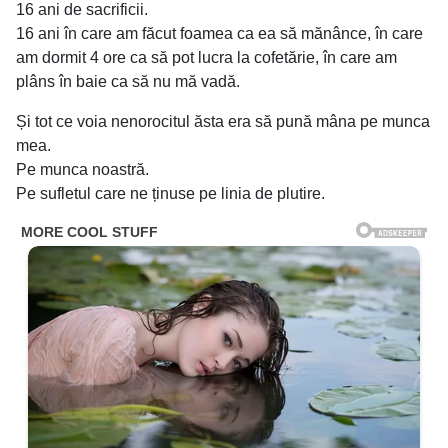
16 ani de sacrificii.
16 ani în care am făcut foamea ca ea să mănânce, în care
am dormit 4 ore ca să pot lucra la cofetărie, în care am
plâns în baie ca să nu mă vadă.
Și tot ce voia nenorocitul ăsta era să pună mâna pe munca
mea.
Pe munca noastră.
Pe sufletul care ne ținuse pe linia de plutire.