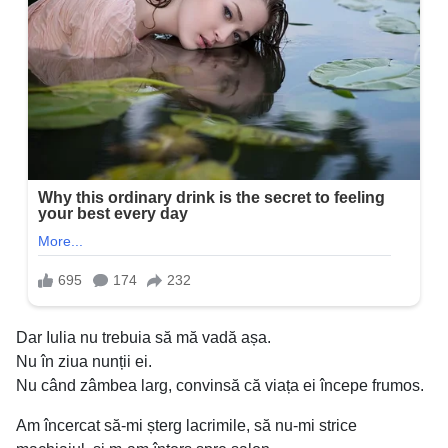
Dar Iulia nu trebuia să mă vadă așa.
Nu în ziua nunții ei.
Nu când zâmbea larg, convinsă că viața ei începe frumos.
Am încercat să-mi șterg lacrimile, să nu-mi strice