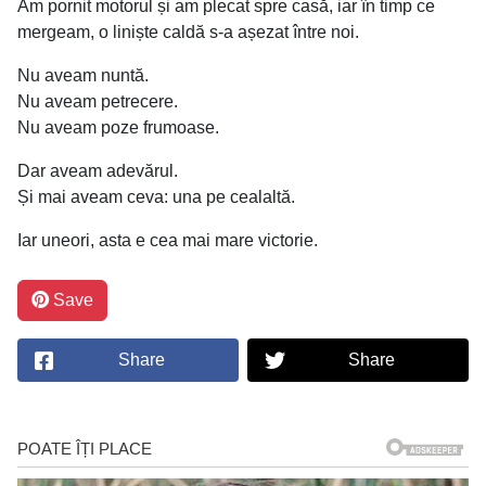
Am pornit motorul și am plecat spre casă, iar în timp ce
mergeam, o liniște caldă s-a așezat între noi.
Nu aveam nuntă.
Nu aveam petrecere.
Nu aveam poze frumoase.
Dar aveam adevărul.
Și mai aveam ceva: una pe cealaltă.
Iar uneori, asta e cea mai mare victorie.
Save
Share
Share