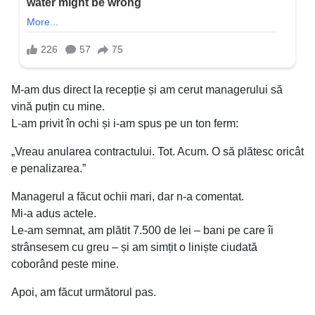
M-am dus direct la recepție și am cerut managerului să
vină puțin cu mine.
L-am privit în ochi și i-am spus pe un ton ferm:
„Vreau anularea contractului. Tot. Acum. O să plătesc oricât
e penalizarea.”
Managerul a făcut ochii mari, dar n-a comentat.
Mi-a adus actele.
Le-am semnat, am plătit 7.500 de lei – bani pe care îi
strânsesem cu greu – și am simțit o liniște ciudată
coborând peste mine.
Apoi, am făcut următorul pas.