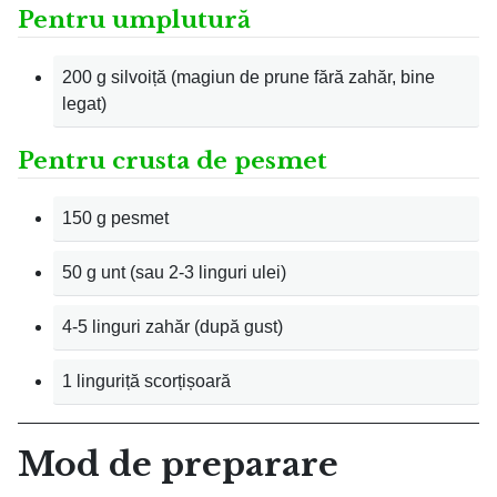
Pentru umplutură
200 g silvoiță (magiun de prune fără zahăr, bine
legat)
Pentru crusta de pesmet
150 g pesmet
50 g unt (sau 2-3 linguri ulei)
4-5 linguri zahăr (după gust)
1 linguriță scorțișoară
Mod de preparare