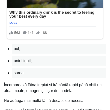
oul;
untul topit;
sarea.
Încorporează făina treptat și frământă rapid până obții un
aluat moale, omogen și ușor de modelat.
Nu adăuga mai multă făină decât este necesar.