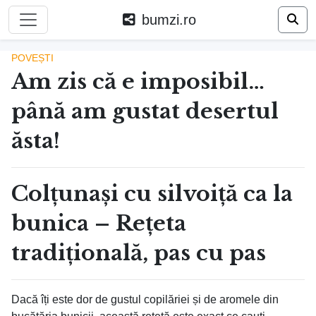
bumzi.ro
POVEȘTI
Am zis că e imposibil…
până am gustat desertul
ăsta!
Colțunași cu silvoiță ca la
bunica – Rețeta
tradițională, pas cu pas
Dacă îți este dor de gustul copilăriei și de aromele din