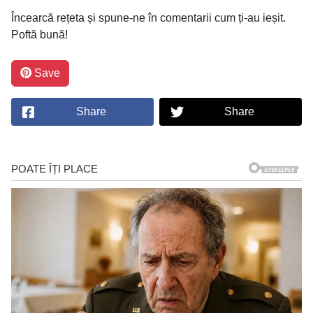
Încearcă rețeta și spune-ne în comentarii cum ți-au ieșit.
Poftă bună!
Save
Share
Share