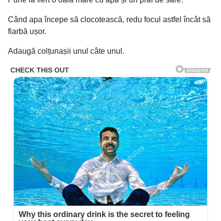
Când apa începe să clocotească, redu focul astfel încât să
fiarbă ușor.
Adaugă colțunașii unul câte unul.