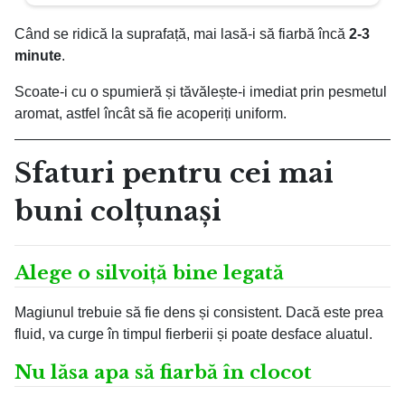
Când se ridică la suprafață, mai lasă-i să fiarbă încă
2-3
minute
.
Scoate-i cu o spumieră și tăvălește-i imediat prin pesmetul
aromat, astfel încât să fie acoperiți uniform.
Sfaturi pentru cei mai
buni colțunași
Alege o silvoiță bine legată
Magiunul trebuie să fie dens și consistent. Dacă este prea
fluid, va curge în timpul fierberii și poate desface aluatul.
Nu lăsa apa să fiarbă în clocot