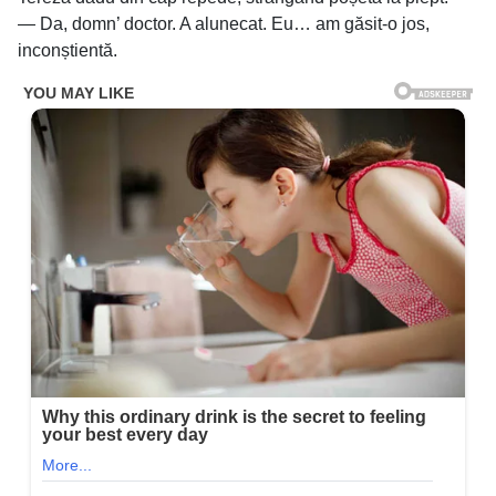
— Da, domn’ doctor. A alunecat. Eu… am găsit-o jos,
inconștientă.