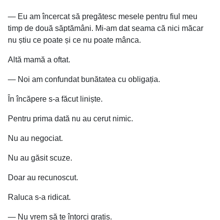
— Eu am încercat să pregătesc mesele pentru fiul meu
timp de două săptămâni. Mi-am dat seama că nici măcar
nu știu ce poate și ce nu poate mânca.
Altă mamă a oftat.
— Noi am confundat bunătatea cu obligația.
În încăpere s-a făcut liniște.
Pentru prima dată nu au cerut nimic.
Nu au negociat.
Nu au găsit scuze.
Doar au recunoscut.
Raluca s-a ridicat.
— Nu vrem să te întorci gratis.