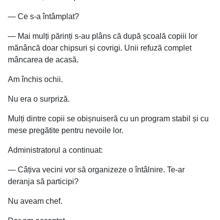
— Ce s-a întâmplat?
— Mai mulți părinți s-au plâns că după școală copiii lor
mănâncă doar chipsuri și covrigi. Unii refuză complet
mâncarea de acasă.
Am închis ochii.
Nu era o surpriză.
Mulți dintre copii se obișnuiseră cu un program stabil și cu
mese pregătite pentru nevoile lor.
Administratorul a continuat:
— Câțiva vecini vor să organizeze o întâlnire. Te-ar
deranja să participi?
Nu aveam chef.