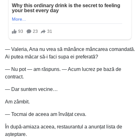
— Valeria, Ana nu vrea să mănânce mâncarea comandată.
Ai putea măcar să-i faci supa ei preferată?
— Nu pot — am răspuns. — Acum lucrez pe bază de
contract.
— Dar suntem vecine…
Am zâmbit.
— Tocmai de aceea am învățat ceva.
În după-amiaza aceea, restaurantul a anunțat lista de
așteptare.