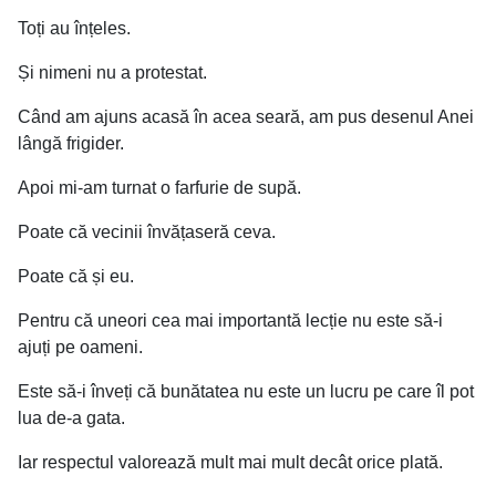
Toți au înțeles.
Și nimeni nu a protestat.
Când am ajuns acasă în acea seară, am pus desenul Anei
lângă frigider.
Apoi mi-am turnat o farfurie de supă.
Poate că vecinii învățaseră ceva.
Poate că și eu.
Pentru că uneori cea mai importantă lecție nu este să-i
ajuți pe oameni.
Este să-i înveți că bunătatea nu este un lucru pe care îl pot
lua de-a gata.
Iar respectul valorează mult mai mult decât orice plată.