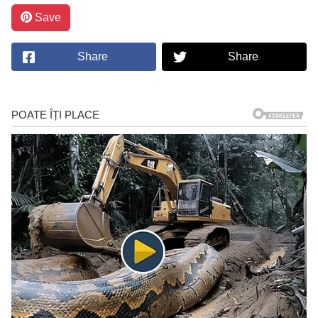
Save
Share
Share